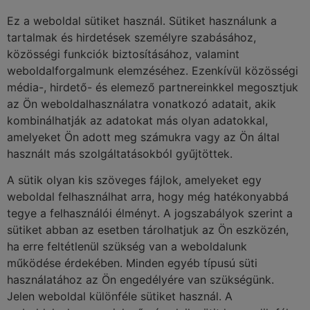
Ez a weboldal sütiket használ. Sütiket használunk a
tartalmak és hirdetések személyre szabásához,
közösségi funkciók biztosításához, valamint
weboldalforgalmunk elemzéséhez. Ezenkívül közösségi
média-, hirdető- és elemező partnereinkkel megosztjuk
az Ön weboldalhasználatra vonatkozó adatait, akik
kombinálhatják az adatokat más olyan adatokkal,
amelyeket Ön adott meg számukra vagy az Ön által
használt más szolgáltatásokból gyűjtöttek.
A sütik olyan kis szöveges fájlok, amelyeket egy
weboldal felhasználhat arra, hogy még hatékonyabbá
tegye a felhasználói élményt. A jogszabályok szerint a
sütiket abban az esetben tárolhatjuk az Ön eszközén,
ha erre feltétlenül szükség van a weboldalunk
működése érdekében. Minden egyéb típusú süti
használatához az Ön engedélyére van szükségünk.
Jelen weboldal különféle sütiket használ. A